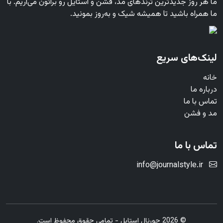
ما هر روز جدیدترین ترندهای مد، فشن و استایل رو براتون می‌آریم. با
ما همراه باشید تا همیشه شیک و به‌روز بمونید.
لینک‌های سریع
خانه
درباره ما
تماس با ما
مد و فشن
تماس با ما
info@journalstyle.ir
© 2026 جورنال استایل - تمامی حقوق محفوظ است.