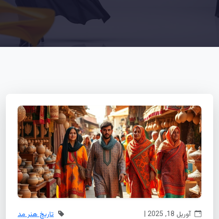
آوریل 18, 2025 |
تاریخ هنر مد