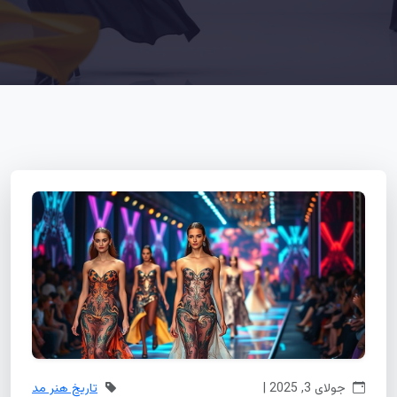
جولای 3, 2025 |
تاریخ هنر مد