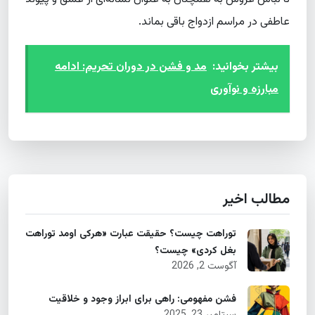
عاطفی در مراسم ازدواج باقی بماند.
بیشتر بخوانید:
مد و فشن در دوران تحریم: ادامه
مبارزه و نوآوری
مطالب اخیر
توراهت چیست؟ حقیقت عبارت «هرکی اومد توراهت
بغل کردی» چیست؟
آگوست 2, 2026
فشن مفهومی: راهی برای ابراز وجود و خلاقیت
سپتامبر 23, 2025