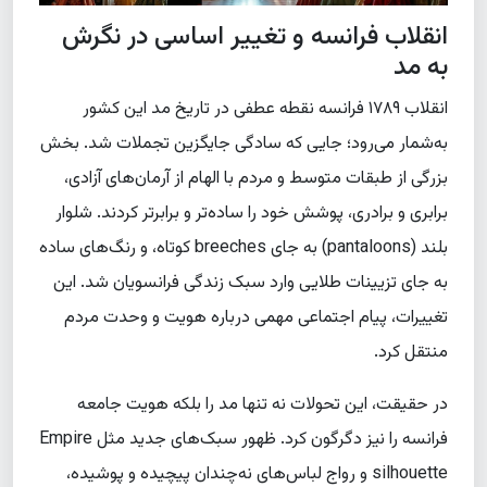
انقلاب فرانسه و تغییر اساسی در نگرش
به مد
انقلاب ۱۷۸۹ فرانسه نقطه عطفی در تاریخ مد این کشور
به‌شمار می‌رود؛ جایی که سادگی جایگزین تجملات شد. بخش
بزرگی از طبقات متوسط و مردم با الهام از آرمان‌های آزادی،
برابری و برادری، پوشش خود را ساده‌تر و برابرتر کردند. شلوار
بلند (pantaloons) به جای breeches کوتاه، و رنگ‌های ساده
به جای تزیینات طلایی وارد سبک زندگی فرانسویان شد. این
تغییرات، پیام اجتماعی مهمی درباره هویت و وحدت مردم
منتقل کرد.
در حقیقت، این تحولات نه تنها مد را بلکه هویت جامعه
فرانسه را نیز دگرگون کرد. ظهور سبک‌های جدید مثل Empire
silhouette و رواج لباس‌های نه‌چندان پیچیده و پوشیده،