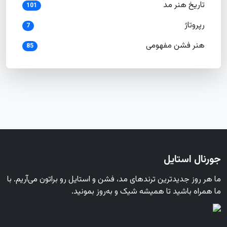
تاریخ هنر مد
101
رپروتاژ
7
هنر فشن مفهومی
85
جورنال استایل
ما هر روز جدیدترین ترندهای مد، فشن و استایل رو براتون می‌آریم. با
ما همراه باشید تا همیشه شیک و به‌روز بمونید.