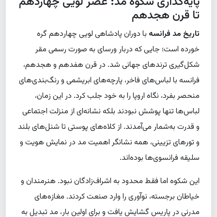
پایه‌گذاری شکوه مد: عصر لویی چهاردهم
تا قرن هجدهم
تاریخ مد فرانسه
با دوران پادشاهی لویی چهاردهم گره
خورده است؛ جایی که دربار ورسای به صورت رسمی مقر
شکل‌گیری ترندهای جهانی شد. در قرن هفدهم و هجدهم،
فرانسه با لباس‌های فاخر، پارچه‌های ابریشمی و رنگ‌بندی‌های
منحصر بفرد، نگاه اروپا را به خود جلب کرد. در این زمان،
لباس‌ها تنها پوشش نبودند بلکه نشانه‌ای از منزلت اجتماعی
و قدرت به‌شمار می‌آمدند. از کلاه‌های پوستی تا شنل‌های بلند
و تورهای تزیینی، همه نشانگر اهمیت مد در نمایش هویت و
سلیقه فرانسوی‌ها بوده‌اند.
این شکوه اما فقط محدود به اشراف‌زادگان نبود. هنرمندان و
خیاطان برجسته، نوآوری را وارد صنعت کردند. مغازه‌های
مدرنی در پاریس گشایش یافت و برای اولین بار، مد تبدیل به