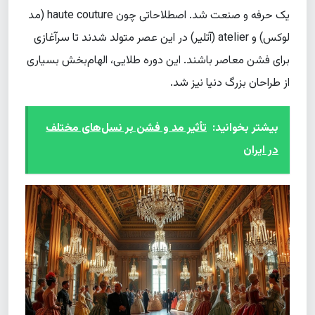
یک حرفه و صنعت شد. اصطلاحاتی چون haute couture (مد
لوکس) و atelier (آتلیر) در این عصر متولد شدند تا سرآغازی
برای فشن معاصر باشند. این دوره طلایی، الهام‌بخش بسیاری
از طراحان بزرگ دنیا نیز شد.
بیشتر بخوانید:
تأثیر مد و فشن بر نسل‌های مختلف
در ایران