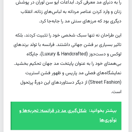
را به دنیای مد معرفی کرد. ابداعات ایو سن لوران در پوشش
زنان و وارد کردن عناصر مردانه به لباس‌های زنانه، انقلاب
دیگری بود که مرزهای سنتی مد را جابه‌جا کرد.
این طراحان نه تنها سبک شخصی خود را تثبیت کردند، بلکه
تاثیر بسیاری بر فشن جهانی داشتند. فرانسه با تولد برندهای
لوکس و دست‌دوز (Luxury & Handcrafted)، جایگاه
بی‌همتای خود را به عنوان پایتخت مد جهان تحکیم بخشید.
نمایشگاه‌های فصلی مد پاریس و ظهور فشن استریت
(Street Fashion) از دیگر دستاوردهای این دورۀ پرتحول
است.
بیشتر بخوانید:
شکل‌گیری مد در فرانسه: تجربه‌ها و
نوآوری‌ها