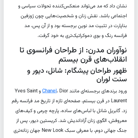
نشان داد که مد می‌تواند منعکس‌کننده تحولات سیاسی و
اجتماعی باشد. نقش زنان و شخصیت‌هایی چون ژوزفین
بناپارت در تثبیت مد نوین برجسته بود و از آن پس، مد
فرانسه رنگ و بوی دموکراتیک‌تری به خود گرفت.
نوآوران مدرن: از طراحان فرانسوی تا
انقلاب‌های قرن بیستم
ظهور طراحان پیشگام: شانل، دیور و
سنت لوران
ورود برندهای برجسته‌ای مانند
Chanel
، Dior و Yves Saint
Laurent در قرن بیستم، صفحه‌ای تازه از تاریخ مد فرانسه رقم
زد. گابریل شانل با لباس‌های ساده، پارچه چرمی و کیف‌های
معروفش، الگوی زنان آزاداندیش شد. کریستین دیور، پس از
جنگ جهانی دوم، با معرفی سبک New Look جهان زنانه‌تری