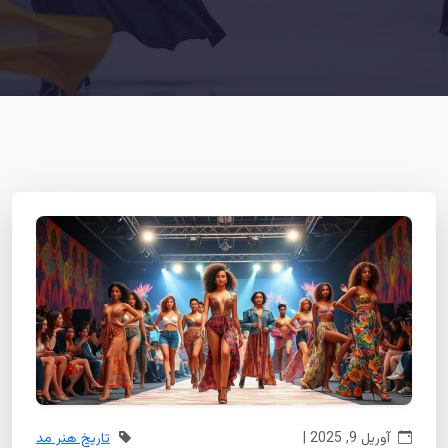
آوریل 9, 2025 |
تاریخ هنر مد