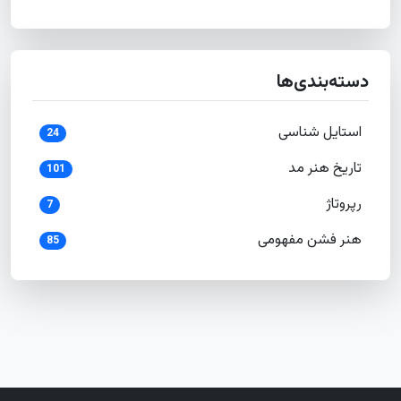
دسته‌بندی‌ها
استایل شناسی
24
تاریخ هنر مد
101
رپروتاژ
7
هنر فشن مفهومی
85