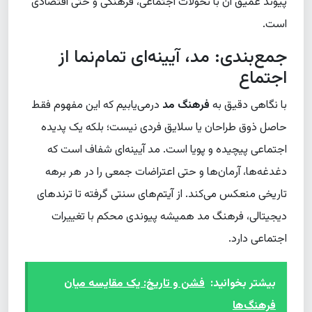
پیوند عمیق آن با تحولات اجتماعی، فرهنگی و حتی اقتصادی
است.
جمع‌بندی: مد، آیینه‌ای تمام‌نما از
اجتماع
با نگاهی دقیق به
فرهنگ مد
درمی‌یابیم که این مفهوم فقط
حاصل ذوق طراحان یا سلایق فردی نیست؛ بلکه یک پدیده
اجتماعی پیچیده و پویا است. مد آیینه‌ای شفاف است که
دغدغه‌ها، آرمان‌ها و حتی اعتراضات جمعی را در هر برهه
تاریخی منعکس می‌کند. از آیتم‌های سنتی گرفته تا ترندهای
دیجیتالی، فرهنگ مد همیشه پیوندی محکم با تغییرات
اجتماعی دارد.
بیشتر بخوانید:
فشن و تاریخ: یک مقایسه میان
فرهنگ‌ها