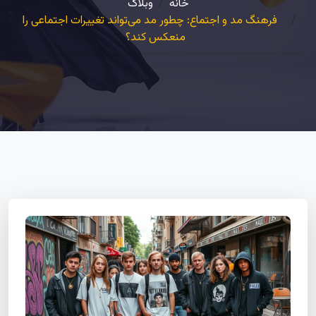
خانه
وبلاگ
فرهنگ مد و اجتماع: چطور مد می‌تواند تغییرات اجتماعی را
منعکس کند؟