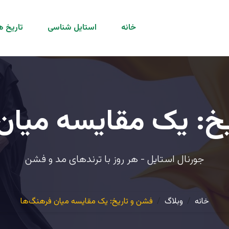
خانه
استایل شناسی
تاریخ ه
خ: یک مقایسه میان
جورنال استایل - هر روز با ترندهای مد و فشن
خانه
وبلاگ
فشن و تاریخ: یک مقایسه میان فرهنگ‌ها