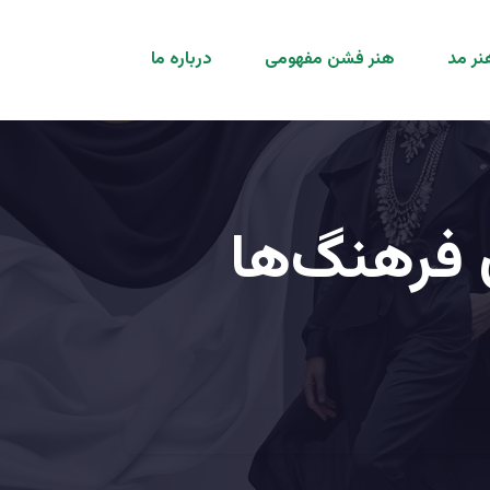
نر مد
هنر فشن مفهومی
درباره ما
 فرهنگ‌ها