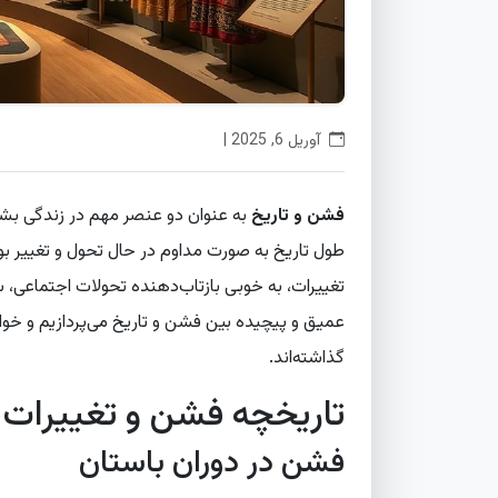
آوریل 6, 2025 |
فشن و تاریخ
به عنوان دو عنصر مهم در زندگی بشر، 
طول تاریخ به صورت مداوم در حال تحول و تغییر بو
تغییرات، به خوبی بازتاب‌دهنده تحولات اجتماعی، س
عمیق و پیچیده بین فشن و تاریخ می‌پردازیم و خوا
گذاشته‌اند.
تاریخچه فشن و تغییرات 
فشن در دوران باستان