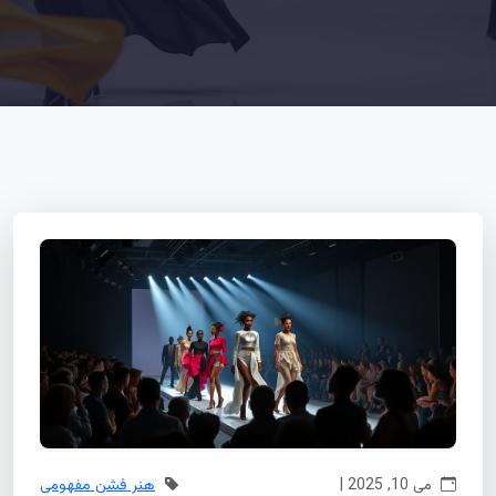
می 10, 2025 |
هنر فشن مفهومی