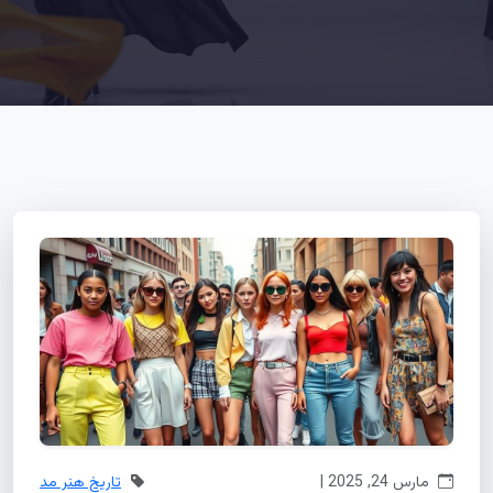
مارس 24, 2025 |
تاریخ هنر مد