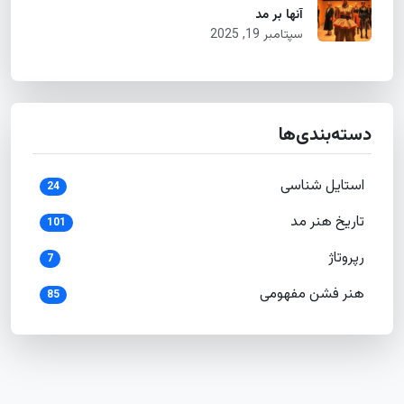
آنها بر مد
سپتامبر 19, 2025
دسته‌بندی‌ها
استایل شناسی
24
تاریخ هنر مد
101
رپروتاژ
7
هنر فشن مفهومی
85