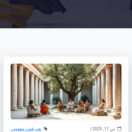
می 17, 2025 |
هنر فشن مفهومی