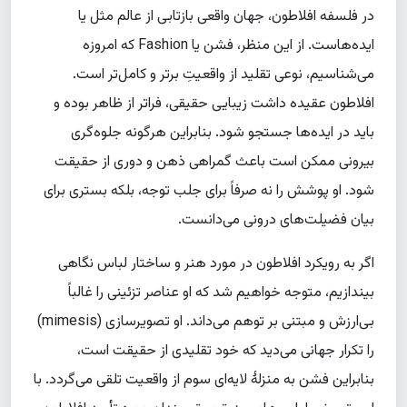
در فلسفه افلاطون، جهان واقعی بازتابی از عالم مثل یا
ایده‌هاست. از این منظر، فشن یا Fashion که امروزه
می‌شناسیم، نوعی تقلید از واقعیتِ برتر و کامل‌تر است.
افلاطون عقیده داشت زیبایی حقیقی، فراتر از ظاهر بوده و
باید در ایده‌ها جستجو شود. بنابراین هرگونه جلوه‌گری
بیرونی ممکن است باعث گمراهی ذهن و دوری از حقیقت
شود. او پوشش را نه صرفاً برای جلب توجه، بلکه بستری برای
بیان فضیلت‌های درونی می‌دانست.
اگر به رویکرد افلاطون در مورد هنر و ساختار لباس نگاهی
بیندازیم، متوجه خواهیم شد که او عناصر تزئینی را غالباً
بی‌ارزش و مبتنی بر توهم می‌داند. او تصویرسازی (mimesis)
را تکرار جهانی می‌دید که خود تقلیدی از حقیقت است،
بنابراین فشن به منزلهٔ لایه‌ای سوم از واقعیت تلقی می‌گردد. با