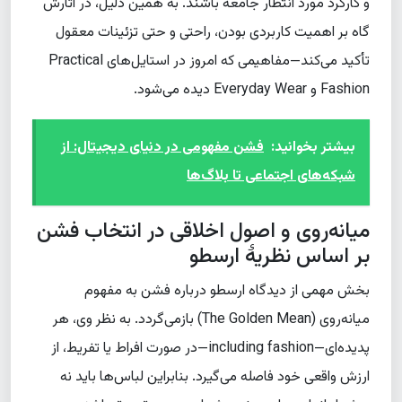
و کارکرد مورد انتظار جامعه باشند. به همین دلیل، در آثارش
گاه بر اهمیت کاربردی بودن، راحتی و حتی تزئینات معقول
تأکید می‌کند—مفاهیمی که امروز در استایل‌های Practical
Fashion و Everyday Wear دیده می‌شود.
بیشتر بخوانید:
فشن مفهومی در دنیای دیجیتال: از
شبکه‌های اجتماعی تا بلاگ‌ها
میانه‌روی و اصول اخلاقی در انتخاب فشن
بر اساس نظریهٔ ارسطو
بخش مهمی از دیدگاه ارسطو درباره فشن به مفهوم
میانه‌روی (The Golden Mean) بازمی‌گردد. به نظر وی، هر
پدیده‌ای—including fashion—در صورت افراط یا تفریط، از
ارزش واقعی خود فاصله می‌گیرد. بنابراین لباس‌ها باید نه