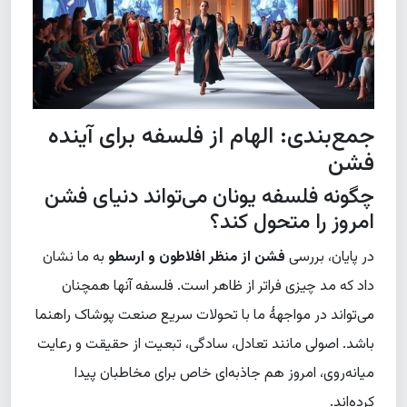
جمع‌بندی: الهام از فلسفه برای آینده
فشن
چگونه فلسفه یونان می‌تواند دنیای فشن
امروز را متحول کند؟
در پایان، بررسی
فشن از منظر افلاطون و ارسطو
به ما نشان
داد که مد چیزی فراتر از ظاهر است. فلسفه آنها همچنان
می‌تواند در مواجههٔ ما با تحولات سریع صنعت پوشاک راهنما
باشد. اصولی مانند تعادل، سادگی، تبعیت از حقیقت و رعایت
میانه‌روی، امروز هم جاذبه‌ای خاص برای مخاطبان پیدا
کرده‌اند.