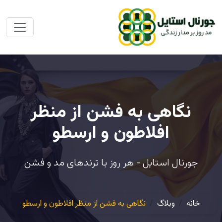
نگاهی به فشن از منظر
افلاطون و ارسطو
جورنال استایل - هر روز با ترندهای مد و فشن
خانه
وبلاگ
نگاهی به فشن از منظر افلاطون و ارسطو