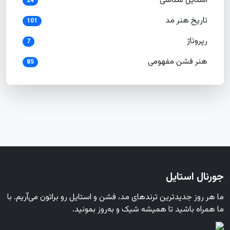
استایل شناسی
24
تاریخ هنر مد
101
رپروتاژ
7
هنر فشن مفهومی
85
جورنال استایل
ما هر روز جدیدترین ترندهای مد، فشن و استایل رو براتون می‌آریم. با
ما همراه باشید تا همیشه شیک و به‌روز بمونید.