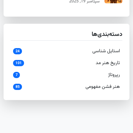
سپتامبر 19, 2025
دسته‌بندی‌ها
استایل شناسی
24
تاریخ هنر مد
101
رپروتاژ
7
هنر فشن مفهومی
85